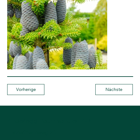
Vorherige
Nächste
Anderegg Baumschulen AG
Lotzwilfeldweg 24a