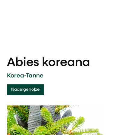
Abies koreana
Korea-Tanne
Nadelgehölze