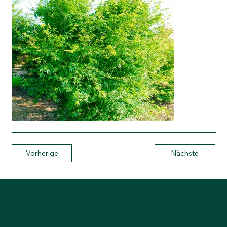
Vorherige
Nächste
Anderegg Baumschulen AG
Lotzwilfeldweg 24a