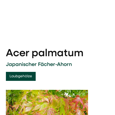
Acer palmatum
Japanischer Fächer-Ahorn
Laubgehölze