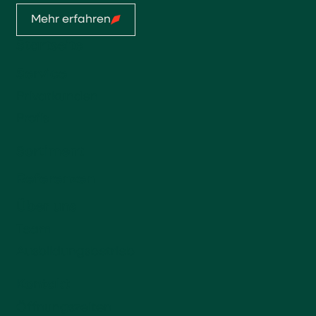
Mehr erfahren
Startseite
Service
Privatkunden
Profis
Sortiment
Referenzen
Über uns
Team
Ausbildungsbetrieb
Kontakt
Öffnungszeiten