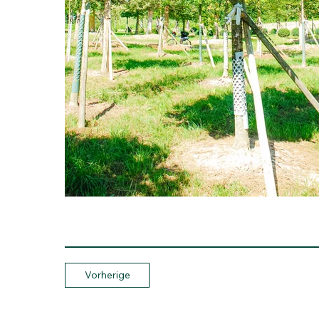
Vorherige