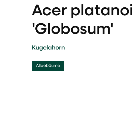
Acer platano
'Globosum'
Kugelahorn
Alleebäume