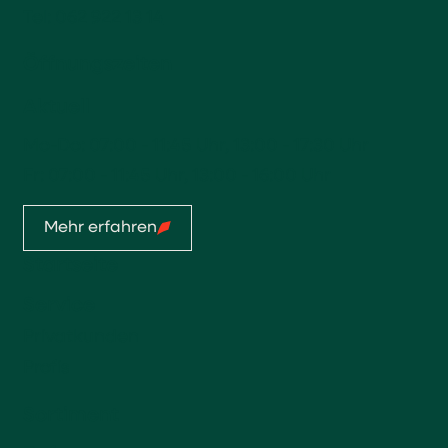
Tel:
062 922 13 14
Öffnungszeiten
Aktuell
Mo-Do: 07:00 - 11:45 Uhr, 13:00 - 17:30 Uhr
Fr: 07:00 - 11:45 Uhr, 13:00 - 16:00 Uhr
Mehr erfahren
Startseite
Service
Privatkunden
Profis
Sortiment