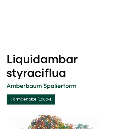
Liquidambar
styraciflua
Amberbaum Spalierform
Formgehölze (Laub-)