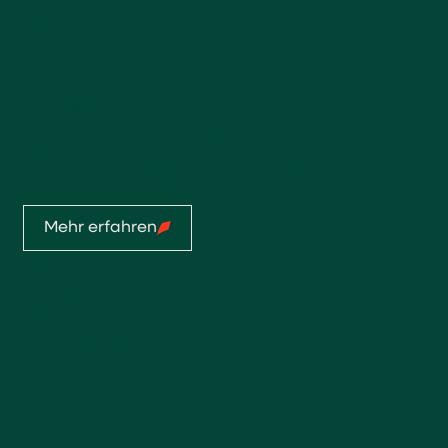
Tel:
062 922 13 14
Öffnungszeiten
Aktuell
Mo-Do: 07:00 - 11:45 Uhr, 13:00 - 17:30 Uhr
Fr: 07:00 - 11:45 Uhr, 13:00 - 16:00 Uhr
Mehr erfahren
Startseite
Service
Privatkunden
Profis
Sortiment