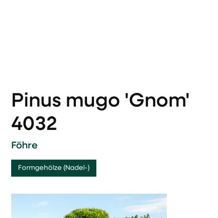
Pinus mugo 'Gnom'
4032
Föhre
Formgehölze (Nadel-)