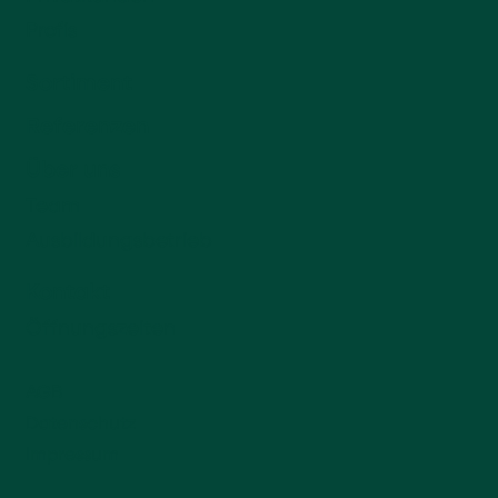
Profis
Sortiment
Referenzen
Über uns
Team
Ausbildungsbetrieb
Kontakt
Öffnungszeiten
AGB
Datenschutz
Impressum