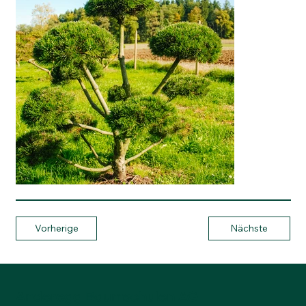
Vorherige
Nächste
Anderegg Baumschulen AG