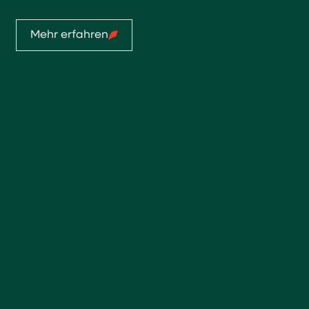
Mehr erfahren
Startseite
Service
Privatkunden
Profis
Sortiment
Referenzen
Über uns
Team
Ausbildungsbetrieb
Kontakt