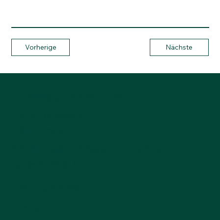
Vorherige
Nächste
Anderegg Baumschulen AG
Lotzwilfeldweg 24a
4900 Langenthal
E-Mail:
top@anderegg-baumschulen.ch
Tel:
062 922 13 14
Öffnungszeiten
Aktuell