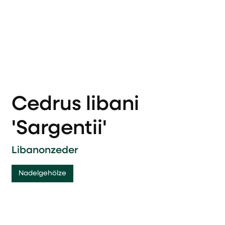
Cedrus libani
'Sargentii'
Libanonzeder
Nadelgehölze