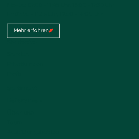
Mo-Do: 07:00 - 11:45 Uhr, 13:00 - 17:30 Uhr
Fr: 07:00 - 11:45 Uhr, 13:00 - 16:00 Uhr
Mehr erfahren
Startseite
Service
Privatkunden
Profis
Sortiment
Referenzen
Über uns
Team
Ausbildungsbetrieb