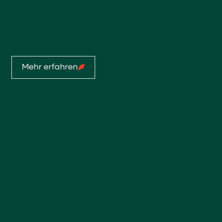
Aktuell
Mo-Do: 07:00 - 11:45 Uhr, 13:00 - 17:30 Uhr
Fr: 07:00 - 11:45 Uhr, 13:00 - 16:00 Uhr
Mehr erfahren
Startseite
Service
Privatkunden
Profis
Sortiment
Referenzen
Über uns
Team