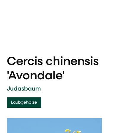
Cercis chinensis
'Avondale'
Judasbaum
Laubgehölze