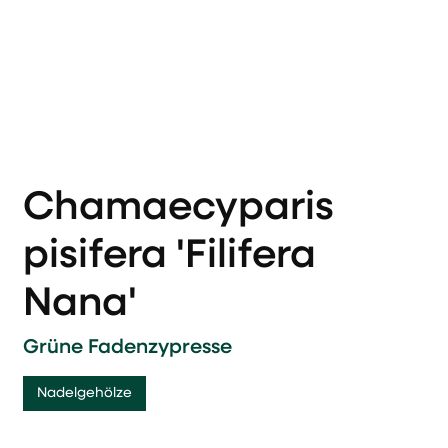
Chamaecyparis
pisifera 'Filifera
Nana'
Grüne Fadenzypresse
Nadelgehölze