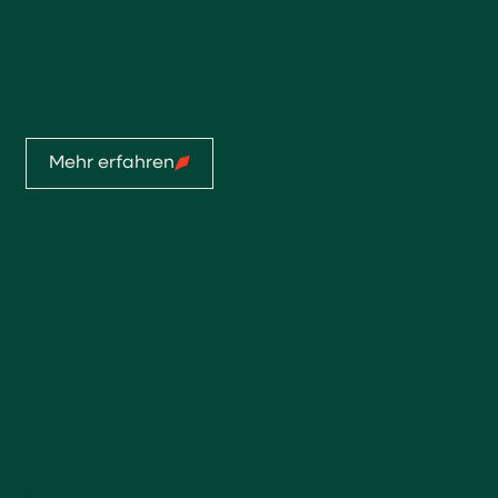
Aktuell
Mo-Do: 07:00 - 11:45 Uhr, 13:00 - 17:30 Uhr
Fr: 07:00 - 11:45 Uhr, 13:00 - 16:00 Uhr
Mehr erfahren
Startseite
Service
Privatkunden
Profis
Sortiment
Referenzen
Über uns
Team