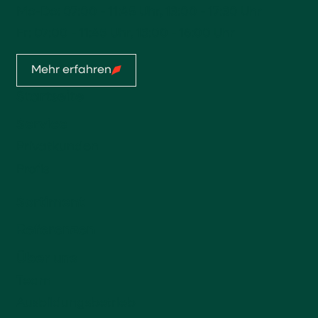
Mo-Do: 07:00 - 11:45 Uhr, 13:00 - 17:30 Uhr
Fr: 07:00 - 11:45 Uhr, 13:00 - 16:00 Uhr
Mehr erfahren
Startseite
Service
Privatkunden
Profis
Sortiment
Referenzen
Über uns
Team
Ausbildungsbetrieb