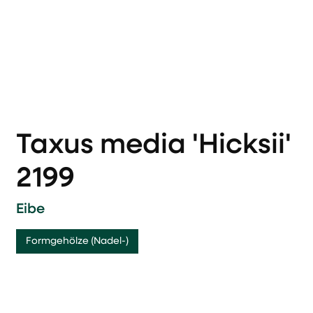
Taxus media 'Hicksii'
2199
Eibe
Formgehölze (Nadel-)