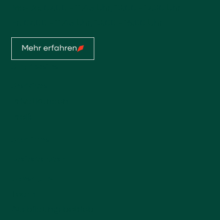
Mo-Do: 07:00 - 11:45 Uhr, 13:00 - 17:30 Uhr
Fr: 07:00 - 11:45 Uhr, 13:00 - 16:00 Uhr
Mehr erfahren
Startseite
Service
Privatkunden
Profis
Sortiment
Referenzen
Über uns
Team
Ausbildungsbetrieb