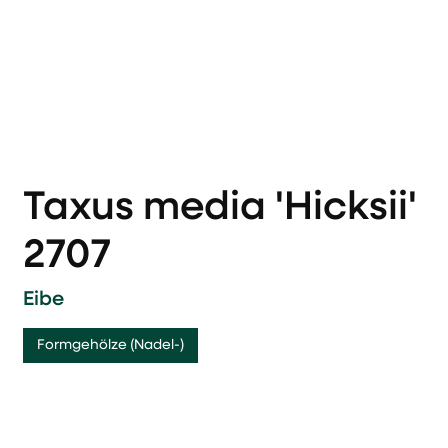
Taxus media 'Hicksii'
2707
Eibe
Formgehölze (Nadel-)