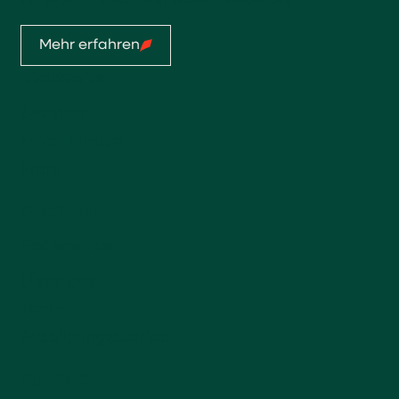
Mehr erfahren
Startseite
Service
Privatkunden
Profis
Sortiment
Referenzen
Über uns
Team
Ausbildungsbetrieb
Kontakt