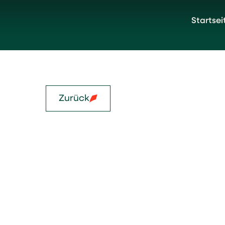
Startsei
Zurück