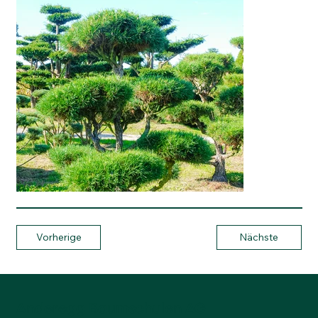
Vorherige
Nächste
Anderegg Baumschulen AG