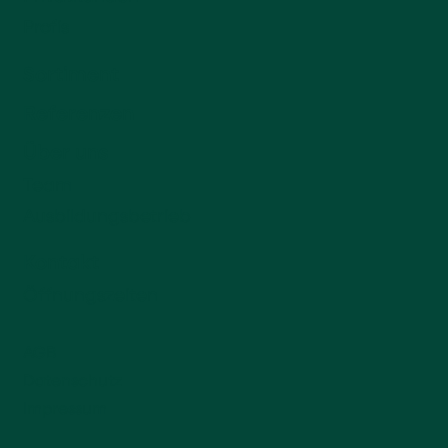
Profis
Sortiment
Referenzen
Über uns
Team
Ausbildungsbetrieb
Kontakt
Öffnungszeiten
AGB
Datenschutz
Impressum