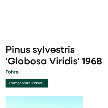
Pinus sylvestris
'Globosa Viridis' 1968
Föhre
Formgehölze (Nadel-)