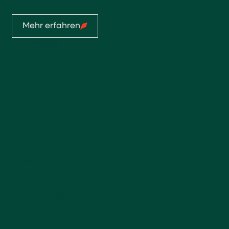
Mehr erfahren
Startseite
Service
Privatkunden
Profis
Sortiment
Referenzen
Über uns
Team
Ausbildungsbetrieb
Kontakt