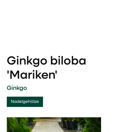
Ginkgo biloba
'Mariken'
Ginkgo
Nadelgehölze