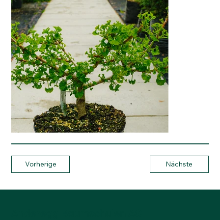
Vorherige
Nächste
Anderegg Baumschulen AG