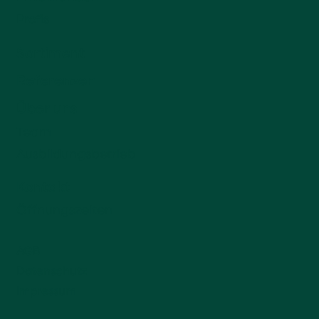
Profis
Sortiment
Referenzen
Über uns
Team
Ausbildungsbetrieb
Kontakt
Öffnungszeiten
AGB
Datenschutz
Impressum