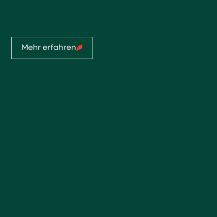
Mo-Do: 07:00 - 11:45 Uhr, 13:00 - 17:30 Uhr
Fr: 07:00 - 11:45 Uhr, 13:00 - 16:00 Uhr
Mehr erfahren
Startseite
Service
Privatkunden
Profis
Sortiment
Referenzen
Über uns
Team
Ausbildungsbetrieb