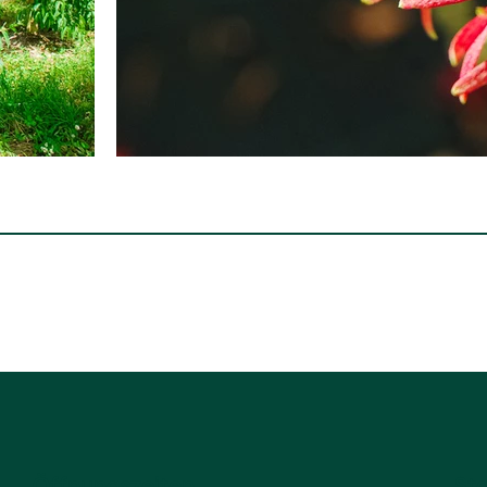
Öffnungszeiten
Sta