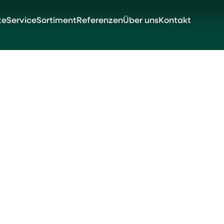
te
Service
Sortiment
Referenzen
Über uns
Kontakt