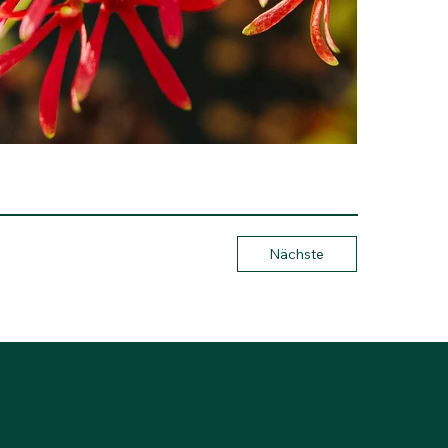
Nächste
rtseite
Über uns