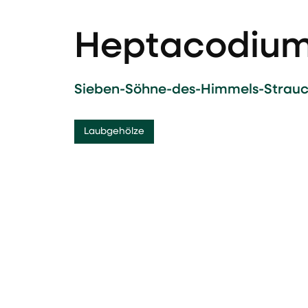
Heptacodium
Sieben-Söhne-des-Himmels-Strau
Laubgehölze