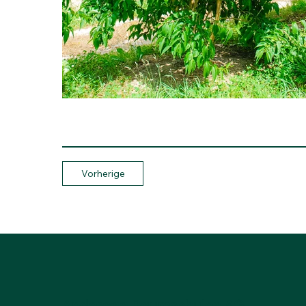
Vorherige
Anderegg Baumschulen AG