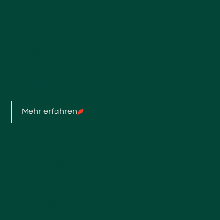
Tel:
062 922 13 14
Öffnungszeiten
Aktuell
Mo-Do: 07:00 - 11:45 Uhr, 13:00 - 17:30 Uhr
Fr: 07:00 - 11:45 Uhr, 13:00 - 16:00 Uhr
Mehr erfahren
Startseite
Service
Privatkunden
Profis
Sortiment