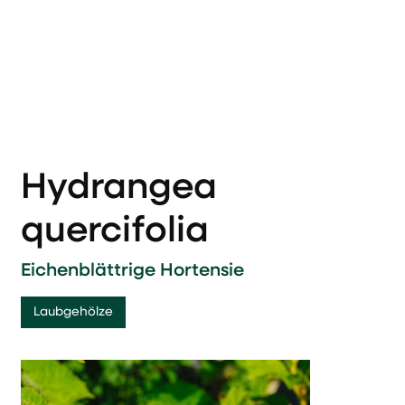
Hydrangea
quercifolia
Eichenblättrige Hortensie
Laubgehölze