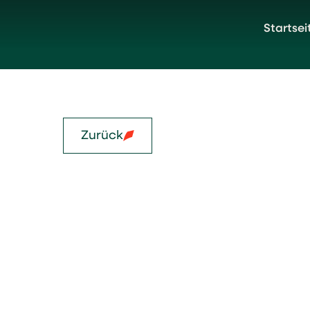
Startsei
Zurück