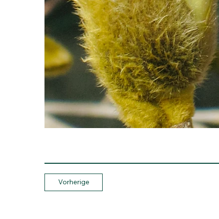
Vorherige