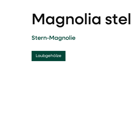
Magnolia stel
Stern-Magnolie
Laubgehölze