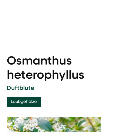
Osmanthus
heterophyllus
Duftblüte
Laubgehölze