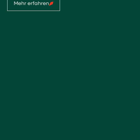
Mehr erfahren
Startseite
Service
Privatkunden
Profis
Sortiment
Referenzen
Über uns
Team
Ausbildungsbetrieb
Kontakt
Öffnungszeiten