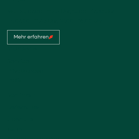
Mo-Do: 07:00 - 11:45 Uhr, 13:00 - 17:30 Uhr
Fr: 07:00 - 11:45 Uhr, 13:00 - 16:00 Uhr
Mehr erfahren
Startseite
Service
Privatkunden
Profis
Sortiment
Referenzen
Über uns
Team