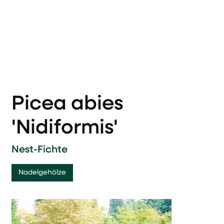
Picea abies
'Nidiformis'
Nest-Fichte
Nadelgehölze