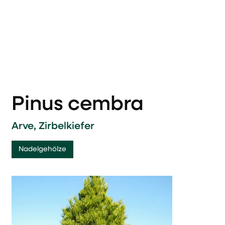
Pinus cembra
Arve, Zirbelkiefer
Nadelgehölze