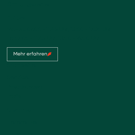
Öffnungszeiten
Aktuell
Mo-Do: 07:00 - 11:45 Uhr, 13:00 - 17:30 Uhr
Fr: 07:00 - 11:45 Uhr, 13:00 - 16:00 Uhr
Mehr erfahren
Startseite
Service
Privatkunden
Profis
Sortiment
Referenzen
Über uns