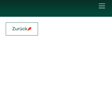
Zurück