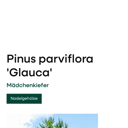
Pinus parviflora
'Glauca'
Mädchenkiefer
Nadelgehölze