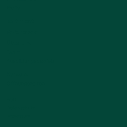
Profis
Sortiment
Referenzen
Über uns
Team
Ausbildungsbetrieb
Kontakt
Öffnungszeiten
AGB
Datenschutz
Impressum