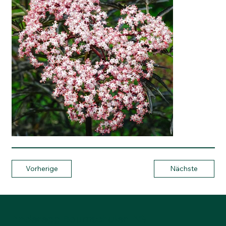
Vorherige
Nächste
Anderegg Baumschulen AG