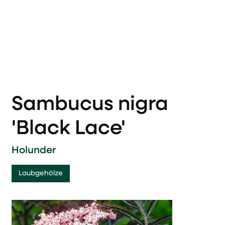
Sambucus nigra
'Black Lace'
Holunder
Laubgehölze