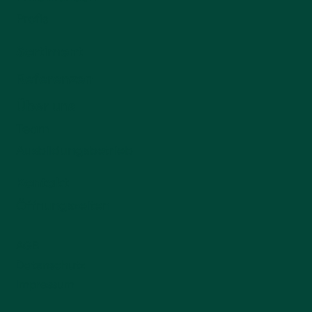
Profis
Sortiment
Referenzen
Über uns
Team
Ausbildungsbetrieb
Kontakt
Öffnungszeiten
AGB
Datenschutz
Impressum