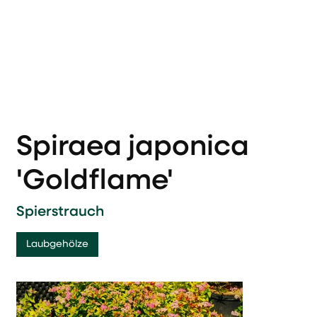
Spiraea japonica
'Goldflame'
Spierstrauch
Laubgehölze