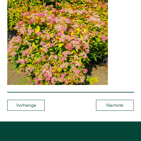
Vorherige
Nächste
Anderegg Baumschulen AG