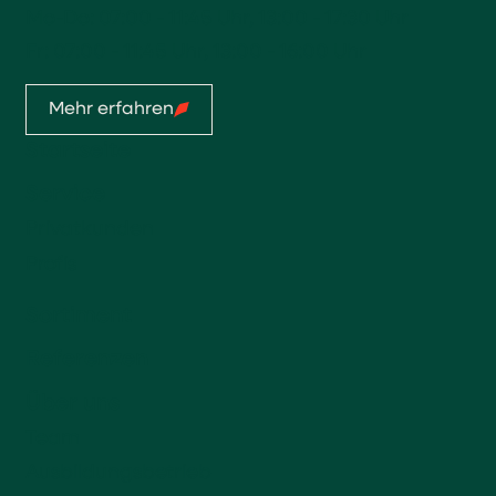
Mo-Do: 07:00 - 11:45 Uhr, 13:00 - 17:30 Uhr
Fr: 07:00 - 11:45 Uhr, 13:00 - 16:00 Uhr
Mehr erfahren
Startseite
Service
Privatkunden
Profis
Sortiment
Referenzen
Über uns
Team
Ausbildungsbetrieb