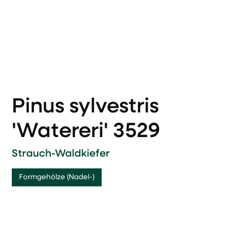
Pinus sylvestris
'Watereri' 3529
Strauch-Waldkiefer
Formgehölze (Nadel-)