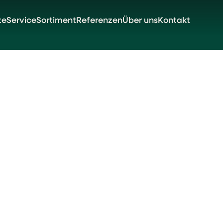
te
Service
Sortiment
Referenzen
Über uns
Kontakt