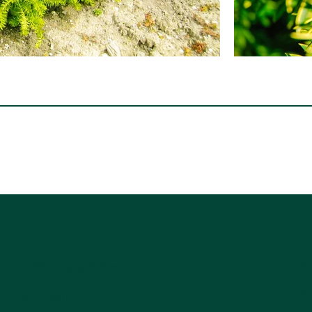
Öffnungszeiten
Sta
Se
Aktuell