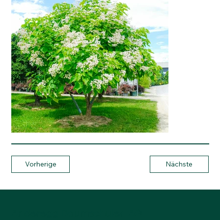
Vorherige
Nächste
Anderegg Baumschulen AG