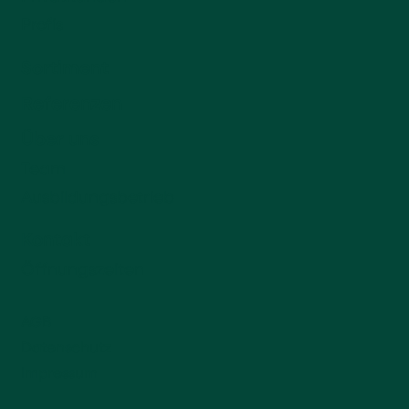
Profis
Sortiment
Referenzen
Über uns
Team
Ausbildungsbetrieb
Kontakt
Öffnungszeiten
AGB
Datenschutz
Impressum